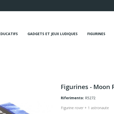
ÉDUCATIFS
GADGETS ET JEUX LUDIQUES
FIGURINES
Figurines - Moon 
Riferimento:
R5272
Figurine rover + 1 astronaute