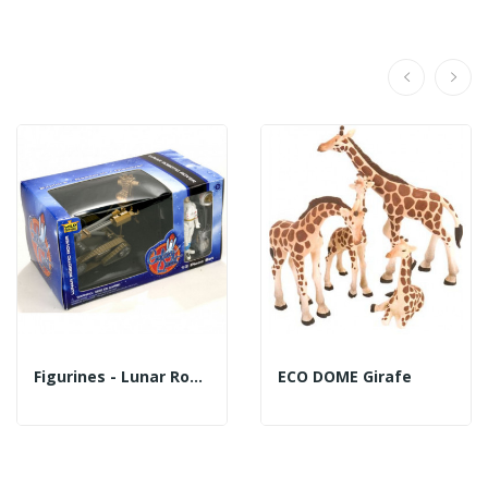
Figurines - Lunar Robotic Rover
ECO DOME Girafe