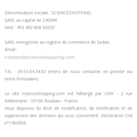
Dénomination sociale : SCIENCESHOPPING
SARL au capital de 24000€
Siret : 493 400 808 00025
SARL enregistrée au registre du commerce de Sedan
.
Email :
TEL : 09.53.64.34.82 (merci de nous contacter en priorité via
notre formulaire)
Le site scienceshopping.com est hébergé par OVH - 2 rue
Kellermann - 59100 Roubaix - France.
Vous disposez du droit de modification, de rectification et de
suppression des données qui vous concernent. Déclaration Cnil
n°1460856.