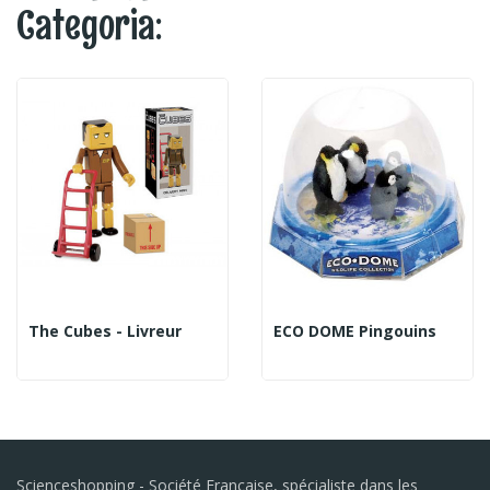
Categoria:
The Cubes - Livreur
ECO DOME Pingouins
Scienceshopping - Société Française, spécialiste dans les