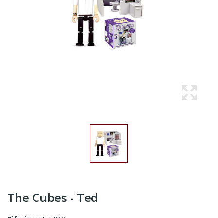
The Cubes - Ted