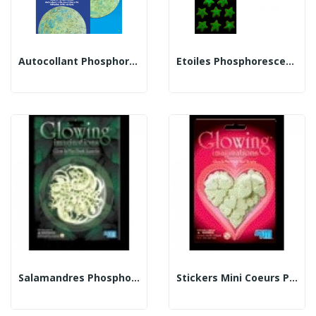
Autocollant Phosphorescent Lune
Etoiles Phosphorescentes En Relief
Salamandres Phosphorescents
Stickers Mini Coeurs Phosphorescents