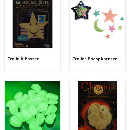
Etoile À Poster
Etoiles Phosphorescentes Colorées