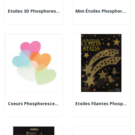
Etoiles 3D Phosphorescentes
Mini Étoiles Phosphorescentes Oranges
Coeurs Phosphorescents
Etoiles Filantes Phosphorescentes