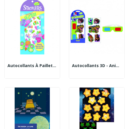
Autocollants À Paillettes Papillons
Autocollants 3D - Animaux Sauvages