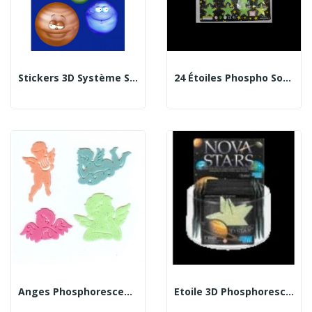
Stickers 3D Système Solaire Phosphorescents...
24 Étoiles Phospho Sous Blister
Anges Phosphorescents
Etoile 3D Phosphorescente