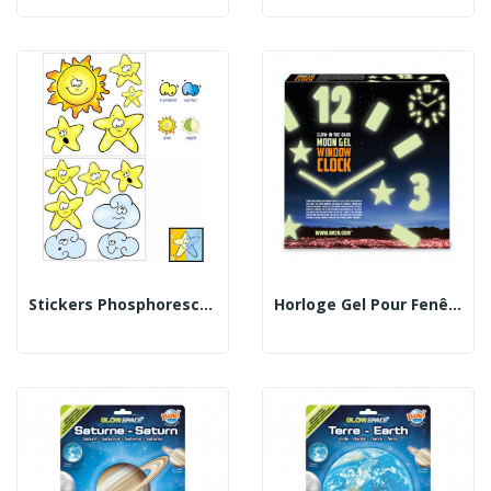
Stickers Phosphorescents Saisons
Horloge Gel Pour Fenêtre (phosphorescente)