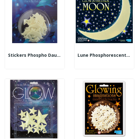
Stickers Phospho Dauphins
Lune Phosphorescente 30 Cm