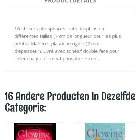
PRODUCTDETAILS
16 stickers phosphorescents dauphins en
différentes tailles (7 cm de longueur pour les plus
petits). Matière : plastique rigide (2 mm
d'épaisseur). Livré avec adhésif double face pour
coller chaque élèment phosphorescent.
16 Andere Producten In Dezelfde
Categorie: