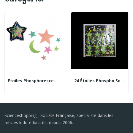
Etoiles Phosphorescentes Colorées
24 Étoiles Phospho Sous Blister
Scienceshopping - Société Française, spécialiste dans les
articles ludo-éducatifs, depuis 2006.