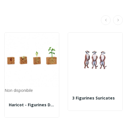
Non disponibile
3 Figurines Suricates
Haricot - Figurines Du Cycle De Vie