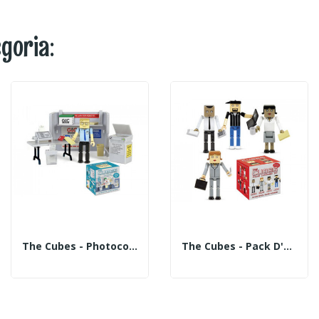
egoria:
The Cubes - Photocopieuse
The Cubes - Pack D'extension