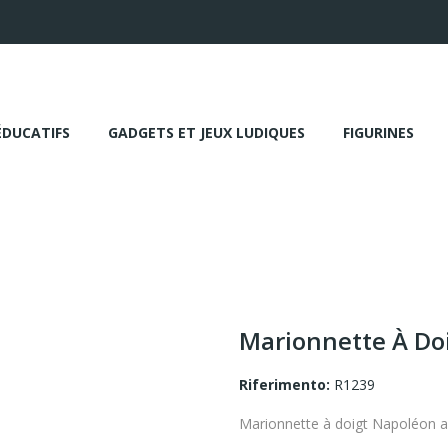
ÉDUCATIFS
GADGETS ET JEUX LUDIQUES
FIGURINES
Marionnette À Do
Riferimento:
R1239
Marionnette à doigt Napoléon 