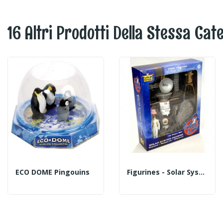
16 Altri Prodotti Della Stessa Cat
ECO DOME Pingouins
Figurines - Solar System Imaging