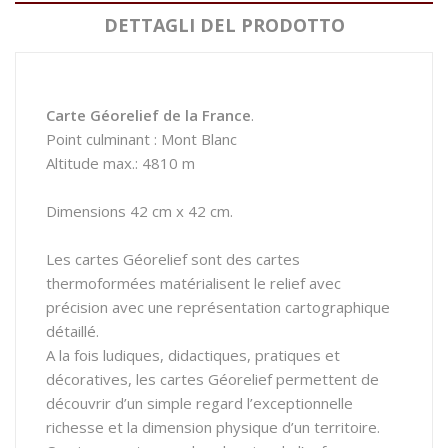
DETTAGLI DEL PRODOTTO
Carte Géorelief de la France
.
Point culminant : Mont Blanc
Altitude max.: 4810 m
Dimensions 42 cm x 42 cm.
Les cartes Géorelief sont des cartes
thermoformées matérialisent le relief avec
précision avec une représentation cartographique
détaillé.
A la fois ludiques, didactiques, pratiques et
décoratives, les cartes Géorelief permettent de
découvrir d’un simple regard l’exceptionnelle
richesse et la dimension physique d’un territoire.