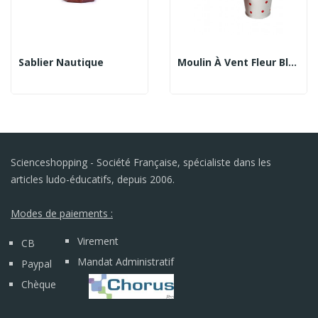
Sablier Nautique
Moulin À Vent Fleur Blanche À Pois
Scienceshopping - Société Française, spécialiste dans les
articles ludo-éducatifs, depuis 2006.
Modes de paiements :
Virement
CB
Mandat Administratif
Paypal
Chèque