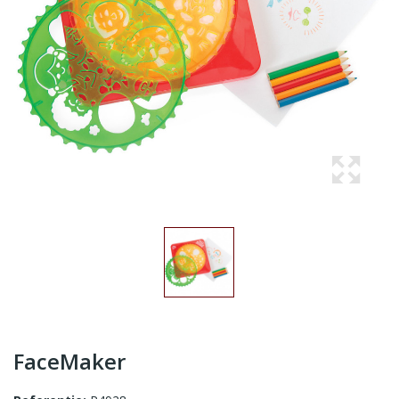
FaceMaker