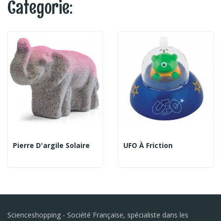
Categorie:
Pierre D'argile Solaire
UFO À Friction
Scienceshopping - Société Française, spécialiste dans les