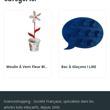
Moulin À Vent Fleur Blanche À Pois
Bac À Glaçons I LIKE
Scienceshopping - Société Française, spécialiste dans les
articles ludo-éducatifs, depuis 2006.