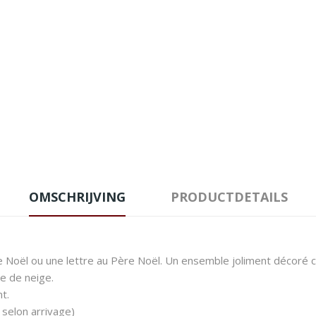
OMSCHRIJVING
PRODUCTDETAILS
de Noël ou une lettre au Père Noël. Un ensemble joliment décoré c
 de neige.
t.
selon arrivage)