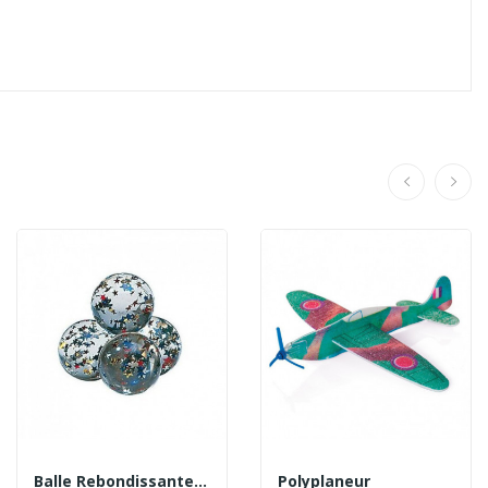
Balle Rebondissante Étoiles Colorées
Polyplaneur