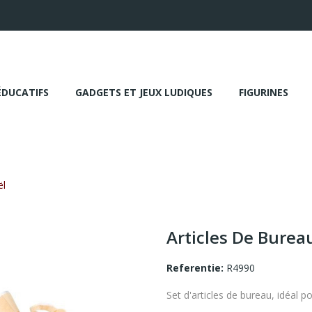
ÉDUCATIFS
GADGETS ET JEUX LUDIQUES
FIGURINES
ël
Articles De Burea
Referentie:
R4990
Set d'articles de bureau, idéal 