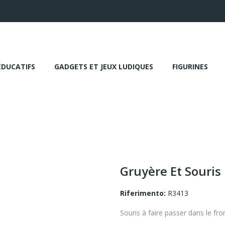
ÉDUCATIFS
GADGETS ET JEUX LUDIQUES
FIGURINES
Gruyère Et Souris
Riferimento:
R3413
Souris à faire passer dans le f