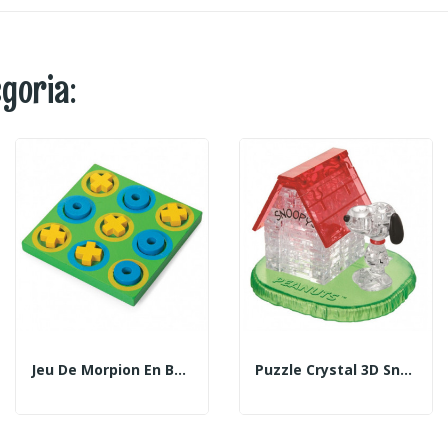
egoria:
Jeu De Morpion En Bois
Puzzle Crystal 3D Snoopy