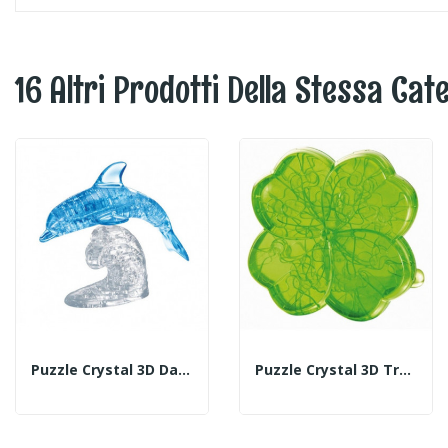
16 Altri Prodotti Della Stessa Cat
Puzzle Crystal 3D Dauphin
Puzzle Crystal 3D Trèfle