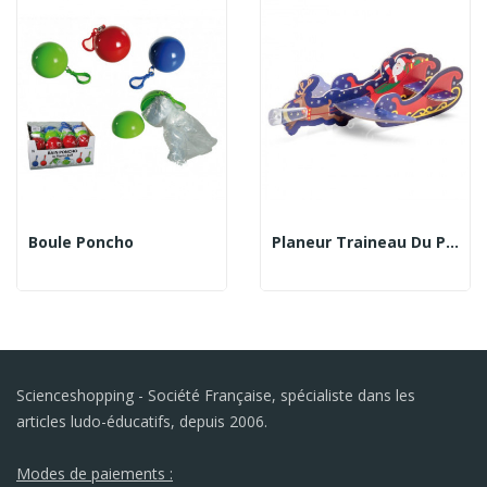
Boule Poncho
Planeur Traineau Du Pere Noël
Scienceshopping - Société Française, spécialiste dans les
articles ludo-éducatifs, depuis 2006.
Modes de paiements :