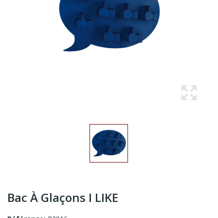
Bac À Glaçons I LIKE