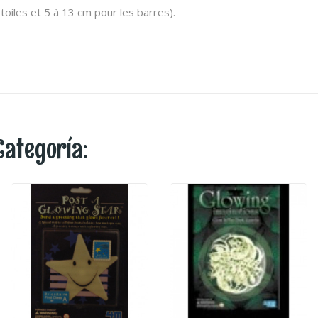
étoiles et 5 à 13 cm pour les barres).
Categoría: