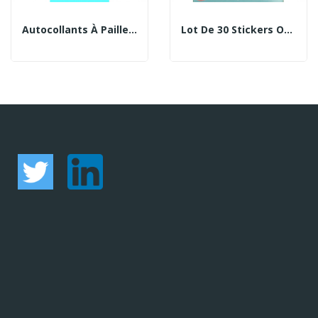
Autocollants À Paillettes Papillons
Lot De 30 Stickers Oursons