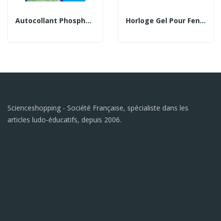
Autocollant Phosphorescent Lune
Horloge Gel Pour Fenêtre (phosphorescente)
Scienceshopping - Société Française, spécialiste dans les
articles ludo-éducatifs, depuis 2006.