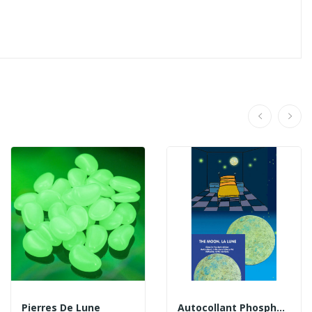
Pierres De Lune
Autocollant Phosphorescent Lune