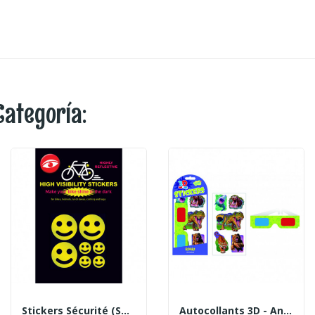
Categoría:
Stickers Sécurité (smiley)
Autocollants 3D - Animaux Sauvages