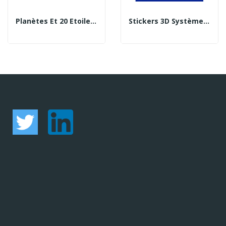
Planètes Et 20 Etoiles Phosphorescentes
Stickers 3D Système Solaire Phosphorescents...