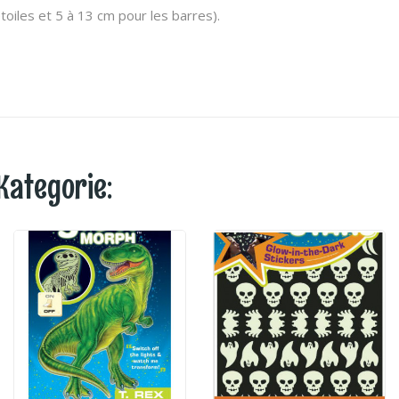
étoiles et 5 à 13 cm pour les barres).
Kategorie: