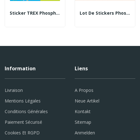
Sticker TREX Phosphorescent
Lot De Stickers Phosphorescents - Thème Fantômes
Information
Liens
Livraison
A Propos
Mentions Légales
Neue Artikel
Conditions Générales
Kontakt
Paiement Sécurisé
Sitemap
Cookies Et RGPD
Anmelden