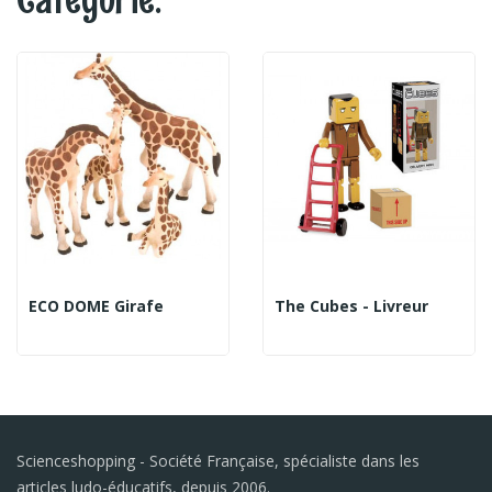
ECO DOME Girafe
The Cubes - Livreur
Scienceshopping - Société Française, spécialiste dans les
articles ludo-éducatifs, depuis 2006.