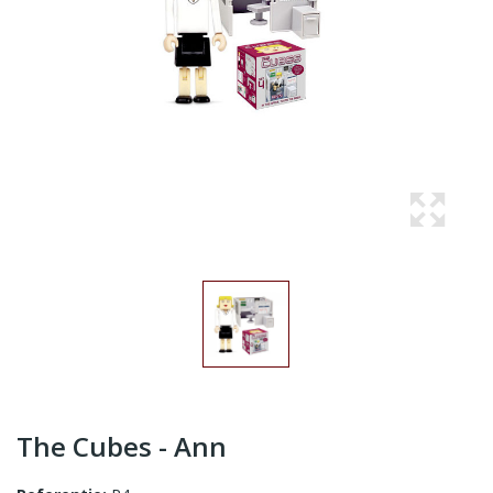
The Cubes - Ann