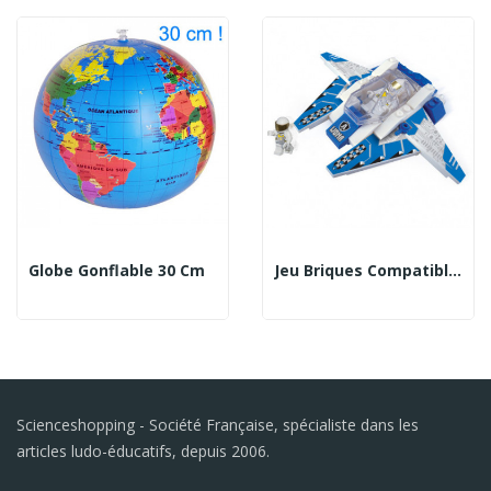
Globe Gonflable 30 Cm
Jeu Briques Compatibles - Star Fighter
Scienceshopping - Société Française, spécialiste dans les
articles ludo-éducatifs, depuis 2006.