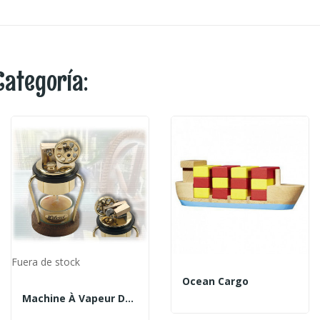
Categoría:
Fuera de stock
Ocean Cargo
Machine À Vapeur D2 Wilesco