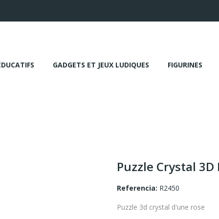
ÉDUCATIFS
GADGETS ET JEUX LUDIQUES
FIGURINES
Puzzle Crystal 3D
Referencia:
R2450
Puzzle 3d crystal d'une rose