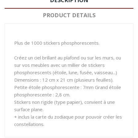
DESCRIPTION
PRODUCT DETAILS
Plus de 1000 stickers phosphorescents.
Créez un ciel brillant au plafond ou sur les murs, ou
sur vos meubles avec un millier de stickers
phosphorescents (étoile, lune, fusée, vaisseau...)
Dimensions : 12 cm x 21 cm (plusieurs feuilles).
Petite étoile phosphorescente : 7mm Grand étoile
phosphorescente : 2,8 cm.
Stickers non rigide (type papier), convient à une
surface plane.
+ inclus la carte du zodiaque pour pouvoir créer les
constellations.