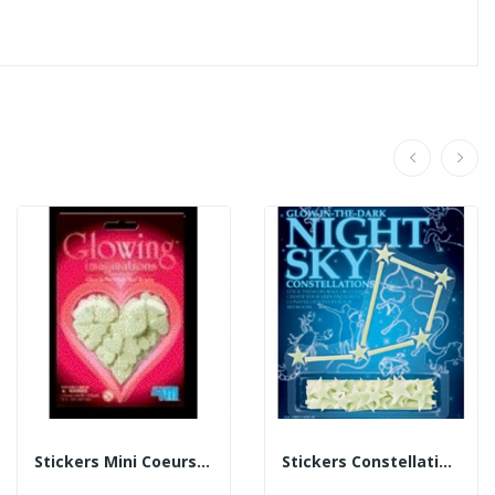
Stickers Mini Coeurs Phosphorescents
Stickers Constellations