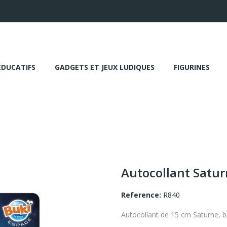
ÉDUCATIFS
GADGETS ET JEUX LUDIQUES
FIGURINES
Autocollant Satur
Reference:
R840
Autocollant de 15 cm Saturne, bri