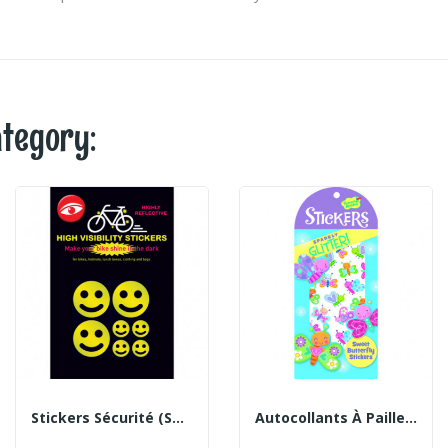
ategory:
Stickers Sécurité (smiley)
Autocollants À Paillettes Papillons