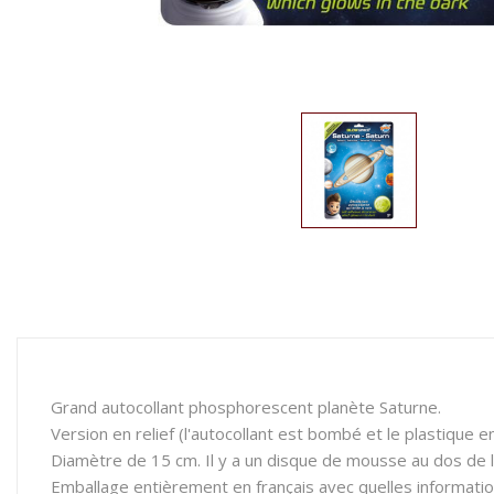
Grand autocollant phosphorescent planète Saturne.
Version en relief (l'autocollant est bombé et le plastique e
Diamètre de 15 cm. Il y a un disque de mousse au dos de l'
Emballage entièrement en français avec quelles information