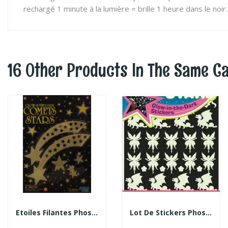
rechargé 1 minute à la lumière = brille 1 heure dans le noir.
16 Other Products In The Same C
Etoiles Filantes Phosphorescentes
Lot De Stickers Phosphorescents - Thème Féerique